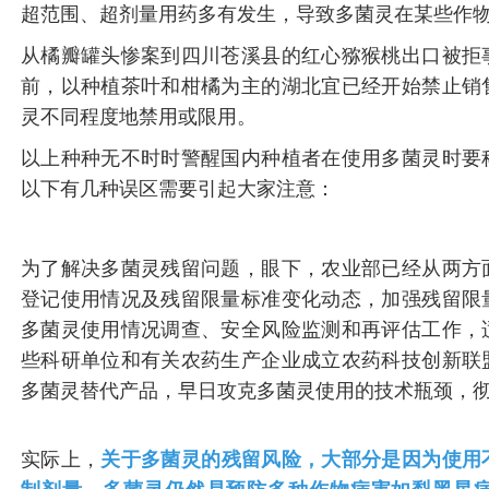
超范围、超剂量用药多有发生，导致多菌灵在某些作
从橘瓣罐头惨案到四川苍溪县的红心猕猴桃出口被拒
前，以种植茶叶和柑橘为主的湖北宜已经开始禁止销
灵不同程度地禁用或限用。
以上种种无不时时警醒国内种植者在使用多菌灵时要
以下有几种误区需要引起大家注意：
为了解决多菌灵残留问题，眼下，农业部已经从两方
登记使用情况及残留限量标准变化动态，加强残留限
多菌灵使用情况调查、安全风险监测和再评估工作，
些科研单位和有关农药生产企业成立农药科技创新联
多菌灵替代产品，早日攻克多菌灵使用的技术瓶颈，
实际上，
关于多菌灵的残留风险，大部分是因为使用