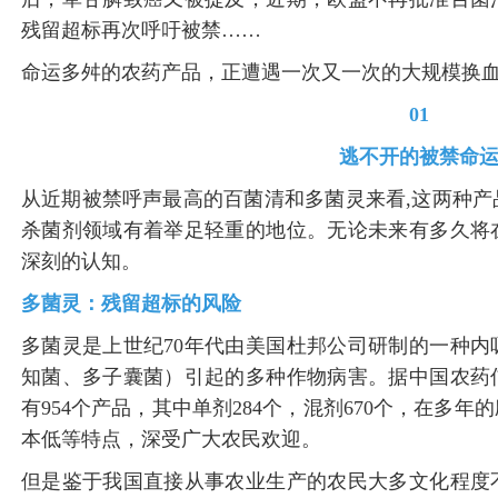
残留超标再次呼吁被禁……
命运多舛的农药产品，正遭遇一次又一次的大规模换
01
逃不开的被禁命
从近期被禁呼声最高的百菌清和多菌灵来看,这两种
杀菌剂领域有着举足轻重的地位。无论未来有多久将
深刻的认知。
多菌灵：残留超标的风险
多菌灵是上世纪70年代由美国杜邦公司研制的一种
知菌、多子囊菌）引起的多种作物病害。据中国农药
有954个产品，其中单剂284个，混剂670个，在多
本低等特点，深受广大农民欢迎。
但是鉴于我国直接从事农业生产的农民大多文化程度