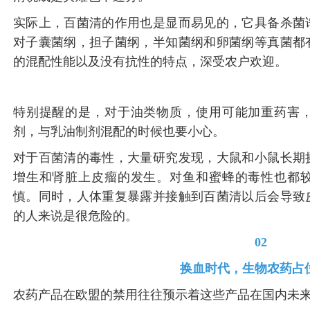
实际上，百菌清的作用也是显而易见的，它具备杀菌
对子囊菌纲，担子菌纲，半知菌纲和卵菌纲等真菌都
的混配性能以及没有抗性的特点，深受农户欢迎。
特别提醒的是，对于油类物质，使用可能加重药害
剂，与乳油制剂混配的时候也要小心。
对于百菌清的毒性，大量研究发现，大鼠和小鼠长期
增生和肾脏上皮瘤的发生。对鱼和蜜蜂的毒性也都
慎。同时，人体重复暴露并接触到百菌清以后会导致
的人来说是很危险的。
02
换血时代，生物农药占
农药产品在欧盟的禁用往往预示着这些产品在国内未