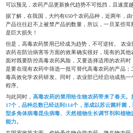
可以预见，农药产品更新换代趋势不可抵挡，且速度
据了解，在我国，大约有650个农药品种，近两年，
产品往往赶不上被禁产品的数量，所以，一旦某些耳
是巨大损失！
但是，高毒农药禁用已经成为趋势，不可逆转。 农
农药在防治病害等方面的效果确实很好，现有的其他
面对既要防控高毒农药风险，又要选择适用的农药时
是要在现有农药中筛选一批可替代高毒农药的产品；
毒高效化学农药研发。同时，农业部已经启动成熟一
程序。
与此同时，
高毒农药的禁用给生物农药带来了春天。
17个，品种总数已经达到114个，形成以苏云菌杆菌
型多角体病毒昆虫病毒、天然植物生长调节剂和植物
能力。
在国家政策方面，也给予生物化学农药、微生物农药