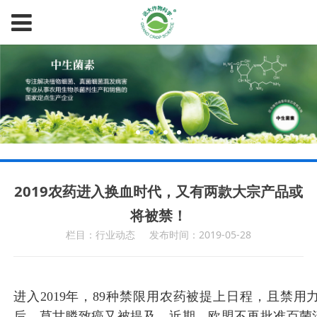
2019农药进入换血时代，又有两款大宗产品或
将被禁！
栏目：行业动态
发布时间：2019-05-28
进入2019年，89种禁限用农药被提上日程，且禁
后，草甘膦致癌又被提及，近期，欧盟不再批准百菌