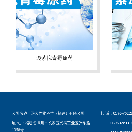
淡紫拟青霉原药
公司名称：远大作物科学（福建）有限公司
电 话：0596-70
地 址：福建省漳州市长泰区兴泰工业区兴华路
0596-69506
1068号