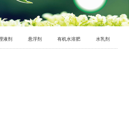
理液剂
悬浮剂
有机水溶肥
水乳剂