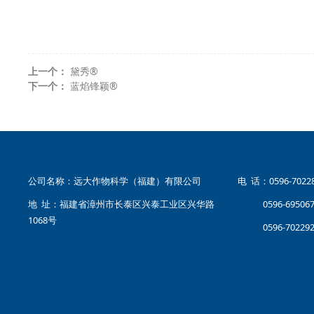
上一个：
黛秀®
下一个：
蓝焰锋颖®
公司名称：远大作物科学（福建）有限公司
电 话：0596-70
地 址：福建省漳州市长泰区兴泰工业区兴华路
0596-69506
1068号
0596-70229