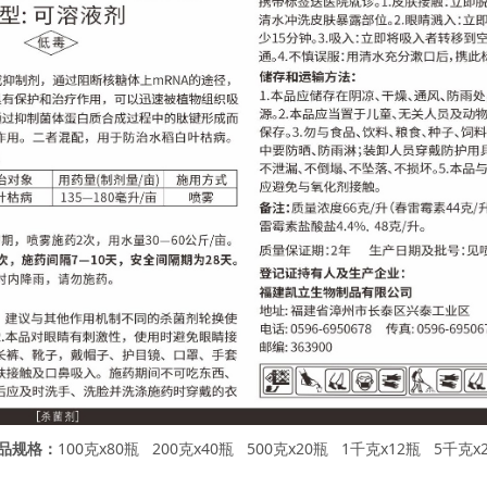
100克x80瓶 200克x40瓶 500克x20瓶 1千克x12瓶 5千克x
品规格：