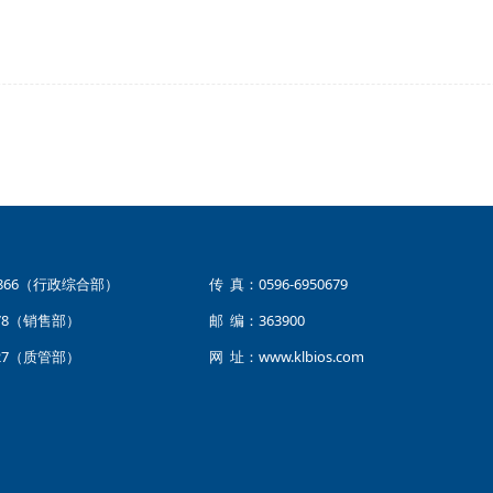
22866（行政综合部）
传 真：0596-6950679
78（销售部）
邮 编：363900
27（质管部）
网 址：
www.klbios.com