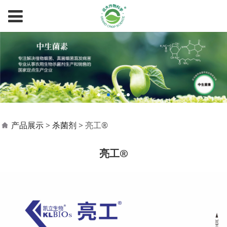
亮工®
产品展示
>
杀菌剂
>
亮工®
亮工®