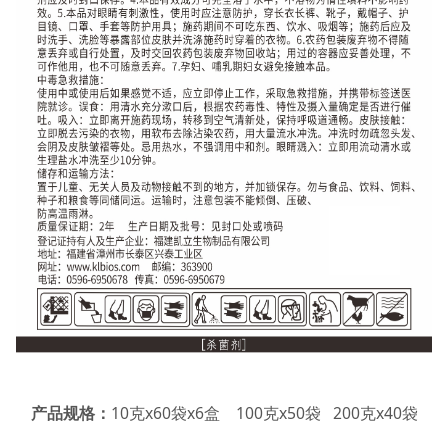
10克x60袋x6盒 100克x50袋 200克x40袋
产品规格：