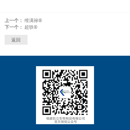
上一个：
维满禄®
下一个：
超轶®
返回