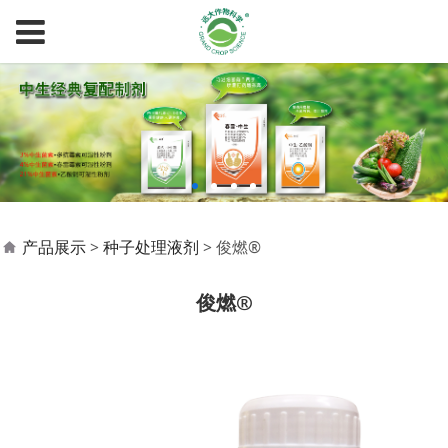
俊燃®
产品展示
>
种子处理液剂
>
俊燃®
俊燃®