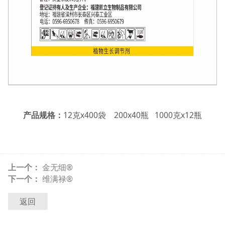
产品规格：
12克x400袋 200x40瓶 1000克x12瓶
上一个：
金无细®
下一个：
维满禄®
返回