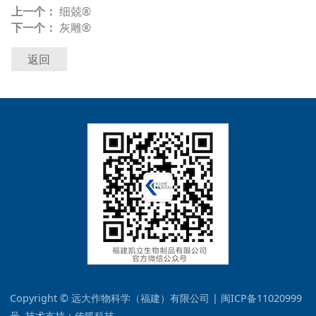
上一个：
细兢®
下一个：
灰雕®
返回
Copyright © 远大作物科学（福建）有限公司 | 闽ICP备11020999
号 技术支持：
传狐科技