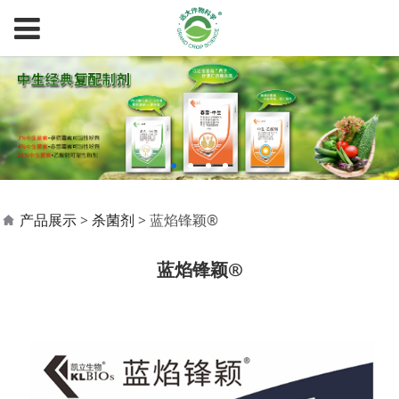
蓝焰锋颖®
产品展示
>
杀菌剂
>
蓝焰锋颖®
蓝焰锋颖®